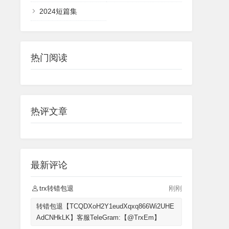
2024短篇集
热门阅读
热评文章
最新评论
trx转错包退
刚刚
转错包退【TCQDXoH2Y1eudXqxq866Wi2UHE
AdCNHkLK】客服TeleGram:【@TrxEm】