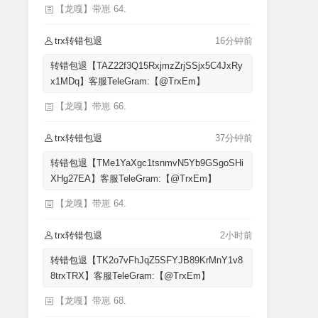
【龙嘎】带崽 64.
trx转错包退
16分钟前
转错包退【TAZ22f3Q15RxjmzZrjSSjx5C4JxRy
x1MDq】客服TeleGram:【@TrxEm】
【龙嘎】带崽 66.
trx转错包退
37分钟前
转错包退【TMe1YaXgc1tsnmvN5Yb9GSgoSHi
XHg27EA】客服TeleGram:【@TrxEm】
【龙嘎】带崽 64.
trx转错包退
2小时前
转错包退【TK2o7vFhJqZ5SFYJB89KrMnY1v8
8trxTRX】客服TeleGram:【@TrxEm】
【龙嘎】带崽 68.