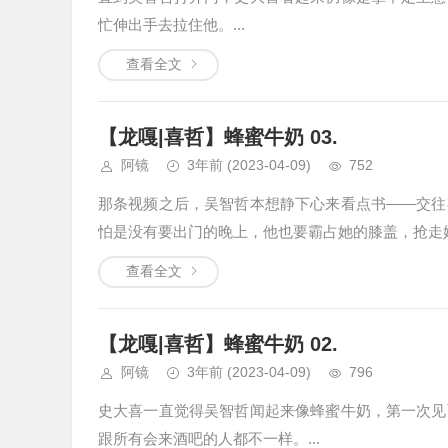
忙伸出手去拉住他。...
查看全文
【龙嘎|喜哲】蜂蜜牛奶 03.
阿镜
3年前
(2023-04-09)
752
那条视频之后，吴智哲本想静下心来看点书——交往
怕是没有要出门的晚上，他也要霸占她的膝盖，抢走她正
查看全文
【龙嘎|喜哲】蜂蜜牛奶 02.
阿镜
3年前
(2023-04-09)
796
史大喜一直觉得吴智哲闻起来像蜂蜜牛奶，第一次见
跟所有会来酒吧的人都不一样。...