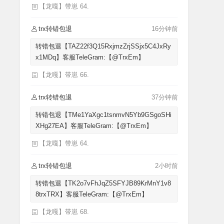
【龙嘎】带崽 64.
trx转错包退
16分钟前
转错包退【TAZ22f3Q15RxjmzZrjSSjx5C4JxRy
x1MDq】客服TeleGram:【@TrxEm】
【龙嘎】带崽 66.
trx转错包退
37分钟前
转错包退【TMe1YaXgc1tsnmvN5Yb9GSgoSHi
XHg27EA】客服TeleGram:【@TrxEm】
【龙嘎】带崽 64.
trx转错包退
2小时前
转错包退【TK2o7vFhJqZ5SFYJB89KrMnY1v8
8trxTRX】客服TeleGram:【@TrxEm】
【龙嘎】带崽 68.