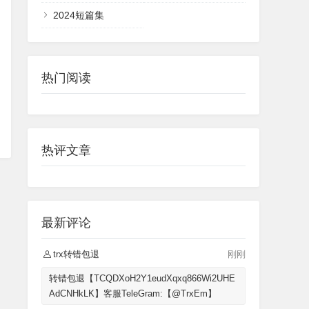
2024短篇集
热门阅读
热评文章
最新评论
trx转错包退
刚刚
转错包退【TCQDXoH2Y1eudXqxq866Wi2UHE
AdCNHkLK】客服TeleGram:【@TrxEm】