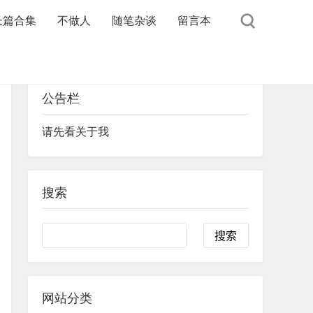
长篇合集
不做人
随笔杂谈
留言本
公告栏
请先看关于我
搜索
Search
网站分类