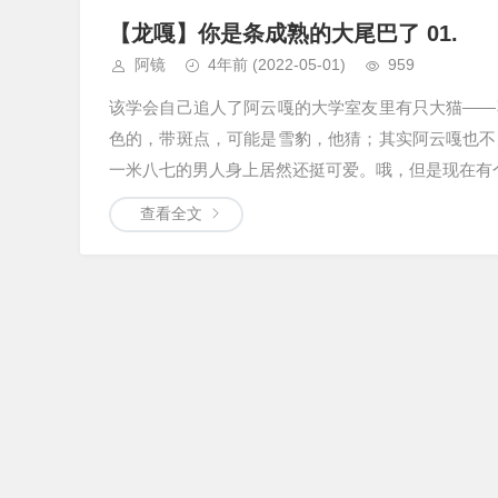
【龙嘎】你是条成熟的大尾巴了 01.
阿镜
4年前
(2022-05-01)
959
该学会自己追人了阿云嘎的大学室友里有只大猫——
色的，带斑点，可能是雪豹，他猜；其实阿云嘎也不
一米八七的男人身上居然还挺可爱。哦，但是现在有个
查看全文