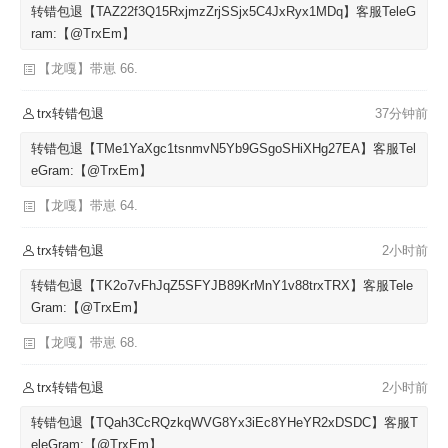
转错包退【TAZ22f3Q15RxjmzZrjSSjx5C4JxRyx1MDq】客服TeleG
ram:【@TrxEm】
【龙嘎】带崽 66.
trx转错包退
37分钟前
转错包退【TMe1YaXgc1tsnmvN5Yb9GSgoSHiXHg27EA】客服Tel
eGram:【@TrxEm】
【龙嘎】带崽 64.
trx转错包退
2小时前
转错包退【TK2o7vFhJqZ5SFYJB89KrMnY1v88trxTRX】客服Tele
Gram:【@TrxEm】
【龙嘎】带崽 68.
trx转错包退
2小时前
转错包退【TQah3CcRQzkqWVG8Yx3iEc8YHeYR2xDSDC】客服T
eleGram:【@TrxEm】