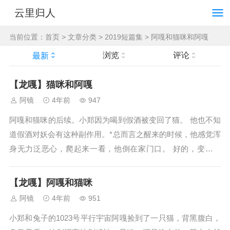
云里归人
当前位置：
首页
>
文章分类
>
2019短篇集
>
阿嘎和猫咪和阿嘎
浏览
评论
最新
【龙嘎】猫咪和阿嘎
阿镜
4年前
947
阿嘎和猫咪的后续。小郑因为喝到假酒被变回了猫。 他也不知
道假酒对妖会有这种副作用。*总而言之醒来的时候，他感觉浑
身无力泛恶心，爬起来一看，他倒在家门口。 好的，变回了
猫，他连给门把都够不着。 更别提拿钥匙开门了。*小郑家在
小区10栋23楼628室，先不提作为妖的尊严容不容许他去学着
【龙嘎】阿嘎和猫咪
野猫觅食，光想想要...
阿镜
4年前
951
小郑和兔子的1023号平行宇宙阿嘎捡到了一只猫，背黑腹白，